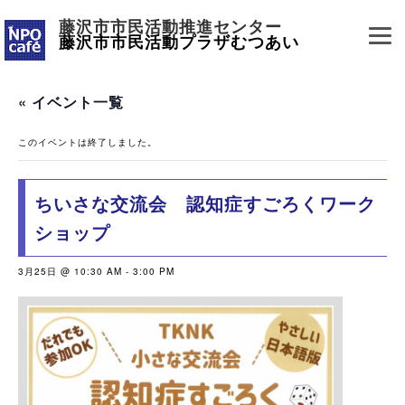
藤沢市市民活動推進センター
藤沢市市民活動プラザむつあい
« イベント一覧
このイベントは終了しました。
ちいさな交流会 認知症すごろくワーク
ショップ
3月25日 @ 10:30 AM
-
3:00 PM