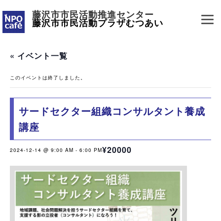
藤沢市市民活動推進センター
藤沢市市民活動プラザむつあい
« イベント一覧
このイベントは終了しました。
サードセクター組織コンサルタント養成
講座
¥20000
2024-12-14 @ 9:00 AM
-
6:00 PM