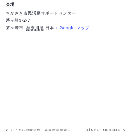
会場
ちがさき市民活動サポートセンター
茅ヶ崎3-2-7
茅ヶ崎市
,
神奈川県
日本
+ Google マップ
ふじさわ宿交流館 新春交流館縁日
HÄNDEL MESSIAH