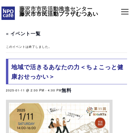
藤沢市市民活動推進センター
藤沢市市民活動プラザむつあい
« イベント一覧
このイベントは終了しました。
地域で活きるあなたの力＜ちょこっと健
康おせっかい＞
無料
2025-01-11 @ 2:00 PM
-
4:00 PM