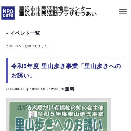
藤沢市市民活動推進センター
藤沢市市民活動プラザむつあい
« イベント一覧
このイベントは終了しました。
令和5年度 里山歩き事業「里山歩きへの
お誘い」
無料
2024-03-17 @ 10:00 AM
-
12:00 PM