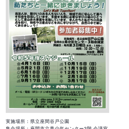
実施場所：県立座間谷戸公園
集合場所：座間市立青少年センター3階 会議室