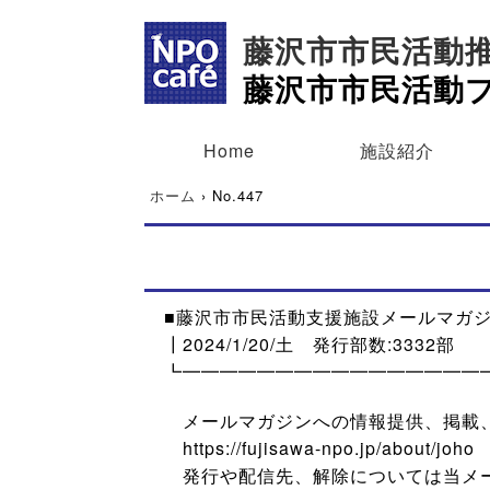
藤沢市市民活動
藤沢市市民活動
Home
施設紹介
ホーム
›
No.447
■藤沢市市民活動支援施設メールマガジン
┃2024/1/20/土 発行部数:3332部
┗━━━━━━━━━━━━━━━━
メールマガジンへの情報提供、掲載、
https://fujisawa-npo.jp/about/joho
発行や配信先、解除については当メー