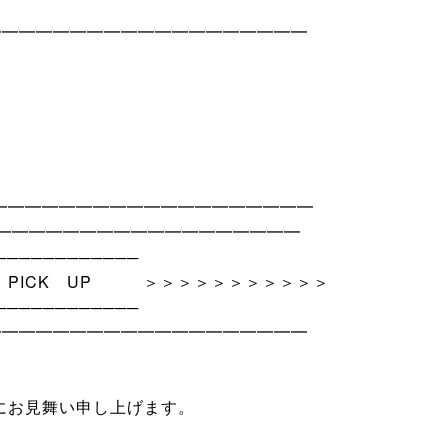
━━━━━━━━━━━━━━━━━━━
━━━━━━━━━━━━━━━━━━━
━━━━━━━━━━━━━━━━━━━
────────────
ICK UP ＞＞＞＞＞＞＞＞＞＞＞
────────────
━━━━━━━━━━━━━━━━━━━
にお見舞い申し上げます。