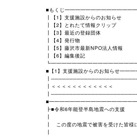
■もくじ━━━━━━━━━━━━━
┃【1】支援施設からのお知らせ
┃【2】とれたて情報クリップ
┃【3】最近の登録団体
┃【4】発行物
┃【5】藤沢市最新NPO法人情報
┃【6】編集後記
┗━━━━━━━━━━━━━━━━
■【1】支援施設からのお知らせ━━
┃───────────────────────
┃＜＜＜＜＜＜＜＜＜＜＜＜ P
┃───────────────────────
■━━━━━━━━━━━━━━━━
┣■令和6年能登半島地震への支援
┃
┃ この度の地震で被害を受けた皆様
┃