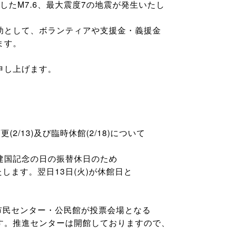
としたM7.6、最大震度7の地震が発生いたし
助として、ボランティアや支援金・義援金
ます。
申し上げます。
/13)及び臨時休館(2/18)について
建国記念の日の振替休日のため
いたします。翌日13日(火)が休館日と
六会市民センター・公民館が投票会場となる
す。推進センターは開館しておりますので、