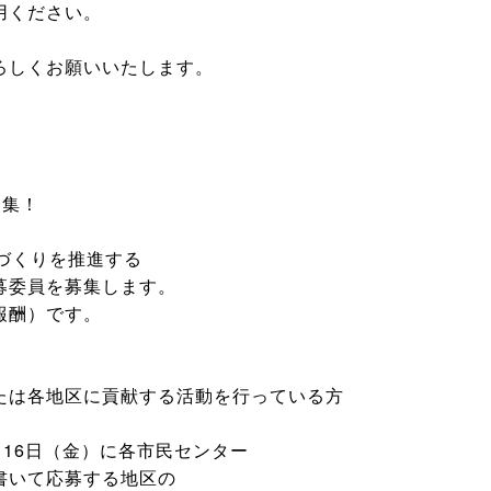
用ください。
ろしくお願いいたします。
募集！
づくりを推進する
募委員を募集します。
報酬）です。
たは各地区に貢献する活動を行っている方
2月16日（金）に各市民センター
いて応募する地区の