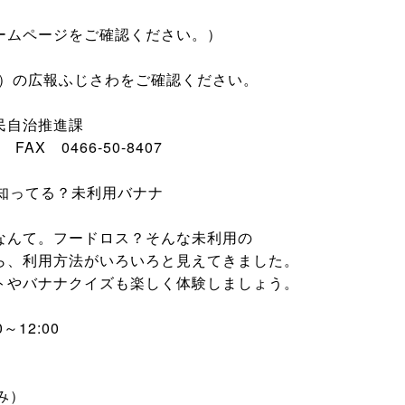
ムページをご確認ください。）
木）の広報ふじさわをご確認ください。
民自治推進課
X 0466-50-8407
～ 知ってる？未利用バナナ
なんて。フードロス？そんな未利用の
ら、利用方法がいろいろと見えてきました。
トやバナナクイズも楽しく体験しましょう。
～12:00
み）