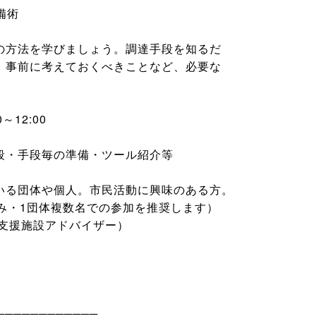
備術
の方法を学びましょう。調達手段を知るだ
、事前に考えておくべきことなど、必要な
～12:00
段・手段毎の準備・ツール紹介等
いる団体や個人。市民活動に興味のある方。
み・1団体複数名での参加を推奨します）
動支援施設アドバイザー）
────────────