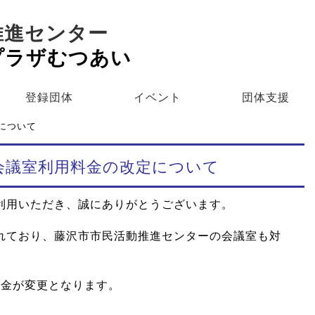
推進センター
プラザむつあい
登録団体
イベント
団体支援
定について
】会議室利用料金の改定について
利用いただき、誠にありがとうございます。
れており、藤沢市市民活動推進センターの会議室も対
料金が変更となります。