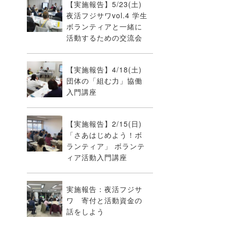
【実施報告】5/23(土)
夜活フジサワvol.4 学生
ボランティアと一緒に
活動するための交流会
【実施報告】4/18(土)
団体の「組む力」協働
入門講座
【実施報告】2/15(日)
「さあはじめよう！ボ
ランティア」 ボランテ
ィア活動入門講座
実施報告：夜活フジサ
ワ 寄付と活動資金の
話をしよう