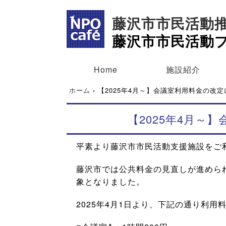
藤沢市市民活動
藤沢市市民活動
Home
施設紹介
ホーム
›
【2025年4月～】会議室利用料金の改
【2025年4月～
平素より藤沢市市民活動支援施設をご
藤沢市では公共料金の見直しが進めら
象となりました。
2025年4月1日より、下記の通り利用