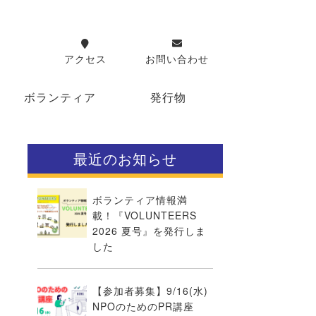
アクセス
お問い合わせ
ボランティア
発行物
最近のお知らせ
ボランティア情報満
載！『VOLUNTEERS
2026 夏号』を発行しま
した
【参加者募集】9/16(水)
NPOのためのPR講座