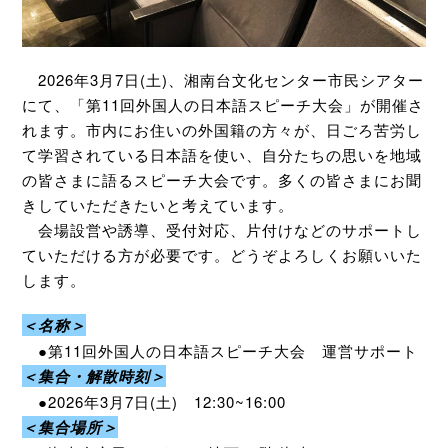
2026年3月7日(土)、湘南台文化センター市民シアター
にて、「第11回外国人の日本語スピーチ大会」が開催さ
れます。市内にお住いの外国籍の方々が、日ごろ苦労し
て学習されている日本語を使い、自分たちの思いを地域
の皆さまに語るスピーチ大会です。多くの皆さまにお聞
きしていただきたいと考えています。
会場設営や誘導、受付対応、片付けなどのサポートし
ていただける方が必要です。どうぞよろしくお願いいた
します。
＜名称＞
●第11回外国人の日本語スピーチ大会 運営サポート
＜集合・解散時刻＞
●2026年3月7日(土) 12:30~16:00
＜集合場所＞