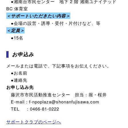
●湘南台市民センター 地下 2 階 湘南ユナイテッド
BC 体育室
＜サポートいただきたい内容＞
●会場の設営・誘導・受付・片付けなど、等
＜定員＞
●15名
お申込み
メールまたは電話で、下記事項をお伝えください。
●お名前
●連絡先
お申し込み先
藤沢市市民活動推進センター 担当：堀・桜井
E-mail：f-npoplaza@shonanfujisawa.com
TEL ：0466-81-0222
サポートクラブのページへ