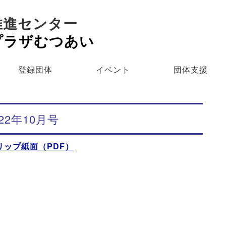
推進センター
プラザむつあい
登録団体
イベント
団体支援
022年10月号
リップ紙面（PDF）