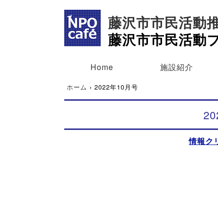
藤沢市市民活動
藤沢市市民活動
Home
施設紹介
ホーム
›
2022年10月号
2
情報ク