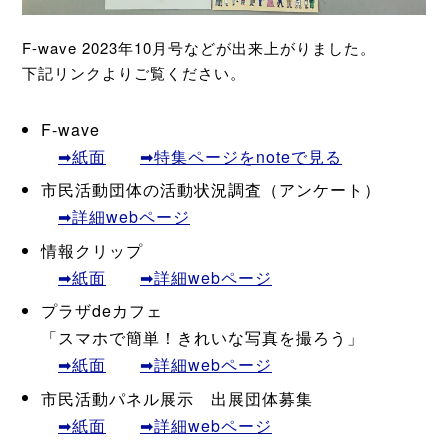
F-wave 2023年10月号などが出来上がりました。
下記リンクよりご覧ください。
F-wave
➡紙面
➡特集ページをnoteで見る
市民活動団体の活動状況調査（アンケート）
➡詳細webページ
情報クリップ
➡紙面
➡詳細webページ
プラザdeカフェ
「スマホで簡単！きれいな写真を撮ろう」
➡紙面
➡詳細webページ
市民活動パネル展示 出展団体募集
➡紙面
➡詳細webページ