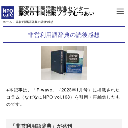
藤沢市市民活動推進センター
藤沢市市民活動プラザむつあい
ホーム
›
非営利用語辞典の読後感想
非営利用語辞典の読後感想
※本記事は、「F-wave」（2023年1月号）に掲載された
コラム（なぜなにNPO vol.168）を引用・再編集したも
のです。
「非営利用語辞典」が発刊