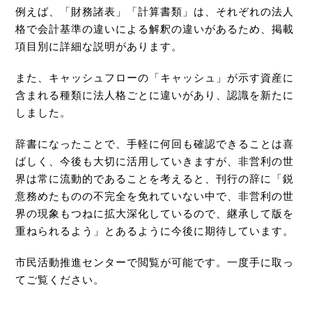
例えば、「財務諸表」「計算書類」は、それぞれの法人
格で会計基準の違いによる解釈の違いがあるため、掲載
項目別に詳細な説明があります。
また、キャッシュフローの「キャッシュ」が示す資産に
含まれる種類に法人格ごとに違いがあり、認識を新たに
しました。
辞書になったことで、手軽に何回も確認できることは喜
ばしく、今後も大切に活用していきますが、非営利の世
界は常に流動的であることを考えると、刊行の辞に「鋭
意務めたものの不完全を免れていない中で、非営利の世
界の現象もつねに拡大深化しているので、継承して版を
重ねられるよう」とあるように今後に期待しています。
市民活動推進センターで閲覧が可能です。一度手に取っ
てご覧ください。