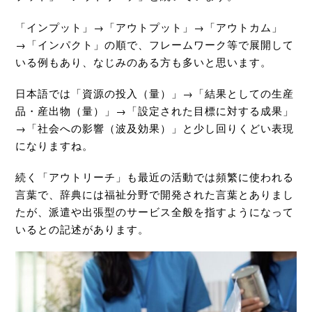
「インプット」→「アウトプット」→「アウトカム」
→「インパクト」の順で、フレームワーク等で展開して
いる例もあり、なじみのある方も多いと思います。
日本語では「資源の投入（量）」→「結果としての生産
品・産出物（量）」→「設定された目標に対する成果」
→「社会への影響（波及効果）」と少し回りくどい表現
になりますね。
続く「アウトリーチ」も最近の活動では頻繁に使われる
言葉で、辞典には福祉分野で開発された言葉とありまし
たが、派遣や出張型のサービス全般を指すようになって
いるとの記述があります。