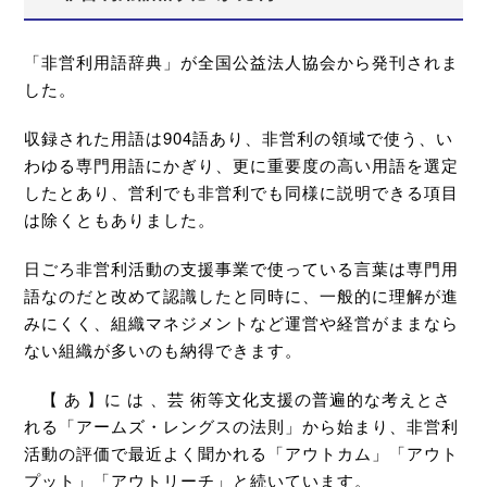
「非営利用語辞典」が全国公益法人協会から発刊されま
した。
収録された用語は904語あり、非営利の領域で使う、い
わゆる専門用語にかぎり、更に重要度の高い用語を選定
したとあり、営利でも非営利でも同様に説明できる項目
は除くともありました。
日ごろ非営利活動の支援事業で使っている言葉は専門用
語なのだと改めて認識したと同時に、一般的に理解が進
みにくく、組織マネジメントなど運営や経営がままなら
ない組織が多いのも納得できます。
【 あ 】に は 、芸 術等文化支援の普遍的な考えとさ
れる「アームズ・レングスの法則」から始まり、非営利
活動の評価で最近よく聞かれる「アウトカム」「アウト
プット」「アウトリーチ」と続いています。