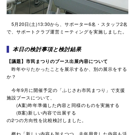
5月20日(土)13:30から、サポーター6名・スタッフ2名
で、サポートクラブ運営ミーティングを実施しました。
本日の検討事項と検討結果
【議題】市民まつりのブース出展内容について
昨年やりたかったことを展示するか、別の展示をする
か？
今年9月に開催予定の「ふじさわ市民まつり」で支援
施設ブースについて、
(A案)昨年準備した内容と同様のものを実施する
(B案)新しい内容で出展する
の2つの方向性を比較検討しました。
概ね「新しい内容も加えつつ、去年用意した内容も活