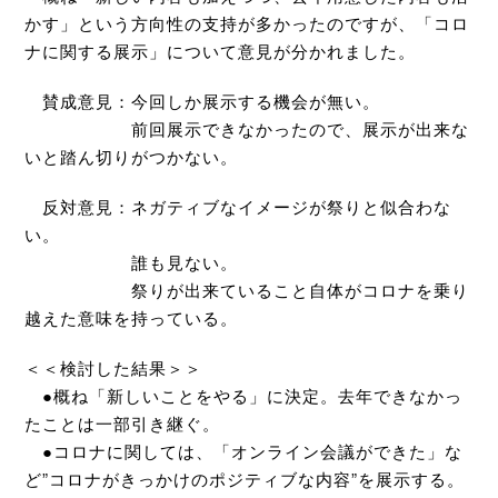
かす」という方向性の支持が多かったのですが、「コロ
ナに関する展示」について意見が分かれました。
賛成意見：今回しか展示する機会が無い。
前回展示できなかったので、展示が出来な
いと踏ん切りがつかない。
反対意見：ネガティブなイメージが祭りと似合わな
い。
誰も見ない。
祭りが出来ていること自体がコロナを乗り
越えた意味を持っている。
＜＜検討した結果＞＞
●概ね「新しいことをやる」に決定。去年できなかっ
たことは一部引き継ぐ。
●コロナに関しては、「オンライン会議ができた」な
ど”コロナがきっかけのポジティブな内容”を展示する。