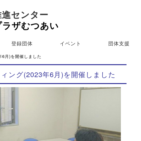
推進センター
プラザむつあい
登録団体
イベント
団体支援
年6月)を開催しました
ング(2023年6月)を開催しました