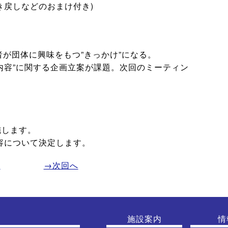
き戻しなどのおまけ付き)
が団体に興味をもつ”きっかけ”になる。
内容”に関する企画立案が課題。次回のミーティン
実施します。
容について決定します。
へ
→次回へ
施設案内
情