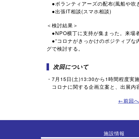
●ボランティアーズの配布(風船や吹
●出張IT相談(スマホ相談)
＜検討結果＞
●NPO横丁に支持が集まった。来場者
●”コロナがきっかけのポジティブな
グで検討する。
次回について
・7月15日(土)13:30から1時間程度
コロナに関する企画立案と、出展内
←前回
施設情報