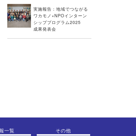
実施報告：地域でつながる
ワカモノ×NPOインターン
シッププログラム2025
成果発表会
報一覧
その他