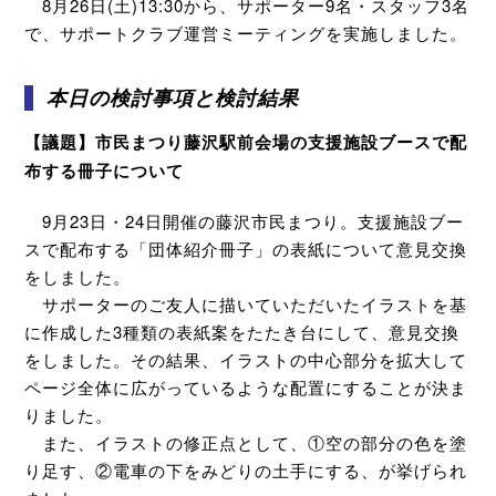
8月26日(土)13:30から、サポーター9名・スタッフ3名
で、サポートクラブ運営ミーティングを実施しました。
本日の検討事項と検討結果
【議題】市民まつり藤沢駅前会場の支援施設ブースで配
布する冊子について
9月23日・24日開催の藤沢市民まつり。支援施設ブー
スで配布する「団体紹介冊子」の表紙について意見交換
をしました。
サポーターのご友人に描いていただいたイラストを基
に作成した3種類の表紙案をたたき台にして、意見交換
をしました。その結果、イラストの中心部分を拡大して
ページ全体に広がっているような配置にすることが決ま
りました。
また、イラストの修正点として、①空の部分の色を塗
り足す、②電車の下をみどりの土手にする、が挙げられ